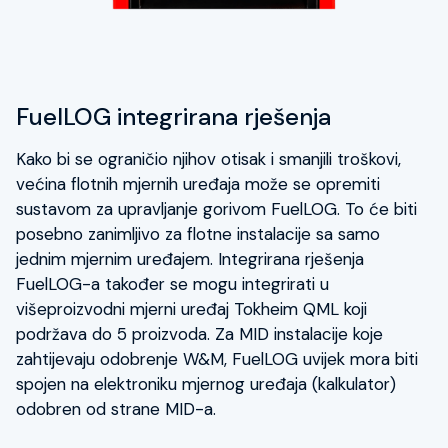
FuelLOG integrirana rješenja
Kako bi se ograničio njihov otisak i smanjili troškovi,
većina flotnih mjernih uređaja može se opremiti
sustavom za upravljanje gorivom FuelLOG. To će biti
posebno zanimljivo za flotne instalacije sa samo
jednim mjernim uređajem. Integrirana rješenja
FuelLOG-a također se mogu integrirati u
višeproizvodni mjerni uređaj Tokheim QML koji
podržava do 5 proizvoda. Za MID instalacije koje
zahtijevaju odobrenje W&M, FuelLOG uvijek mora biti
spojen na elektroniku mjernog uređaja (kalkulator)
odobren od strane MID-a.