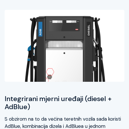
Integrirani mjerni uređaji (diesel +
AdBlue)
S obzirom na to da većina teretnih vozila sada koristi
AdBlue, kombinacija dizela i AdBluea u jednom