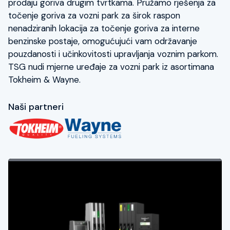
prodaju goriva drugim tvrtkama. Pružamo rješenja za
točenje goriva za vozni park za širok raspon
nenadziranih lokacija za točenje goriva za interne
KONTAKTIRAJTE NAS
benzinske postaje, omogućujući vam održavanje
pouzdanosti i učinkovitosti upravljanja voznim parkom.
TSG nudi mjerne uređaje za vozni park iz asortimana
Tokheim & Wayne.
Naši partneri