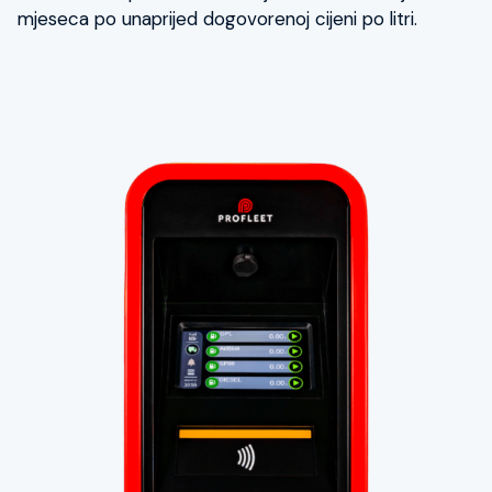
mjeseca po unaprijed dogovorenoj cijeni po litri.