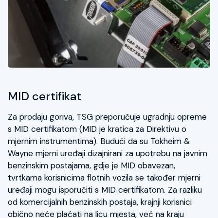
MID certifikat
Za prodaju goriva, TSG preporučuje ugradnju opreme
s MID certifikatom (MID je kratica za Direktivu o
mjernim instrumentima). Budući da su Tokheim &
Wayne mjerni uređaji dizajnirani za upotrebu na javnim
benzinskim postajama, gdje je MID obavezan,
tvrtkama korisnicima flotnih vozila se također mjerni
uređaji mogu isporučiti s MID certifikatom. Za razliku
od komercijalnih benzinskih postaja, krajnji korisnici
obično neće plaćati na licu mjesta, već na kraju