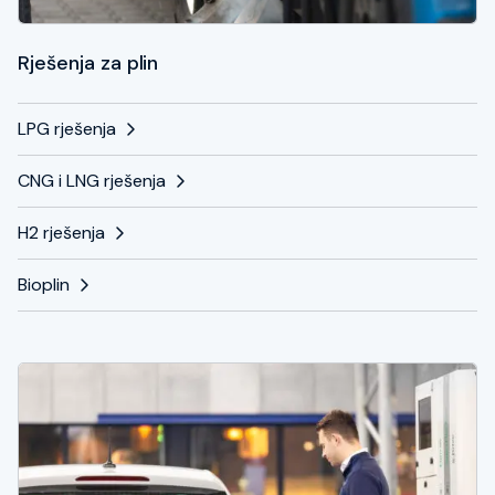
Rješenja za plin
LPG rješenja
CNG i LNG rješenja
H2 rješenja
Bioplin