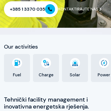
+385 1 3370 035
KONTAKTIRAJTE NAS
KONTAKTIRAJT
Our activities
Fuel
Charge
Solar
Power
Tehnički facility management i
inovativna energetska rješenja.