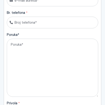
Br. telefona
*
Poruka*
Privola
*