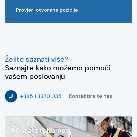
Provjeri otvorene pozicije
Želite saznati više?
Saznajte kako možemo pomoći
vašem poslovanju
Kontaktirajte nas
+385 1 3370 035
Kontaktirajte nas