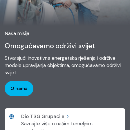
Naša misija
Omogućavamo održivi svijet
Stvarajući inovativna energetska rješenja i održive
modele upravljanja objektima, omogućavamo održivi
svijet.
O nama
Dio TSG Grupacije
Saznajte više o našim temeljnim