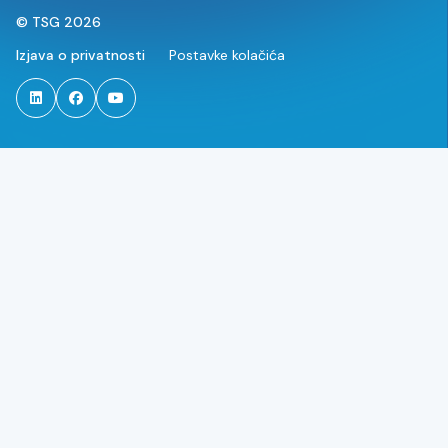
© TSG 2026
Izjava o privatnosti
Postavke kolačića
TSG Croatia na LinkedIN-u
TSG Croatia na Facebooku
TSG Croatia na YouTube-u