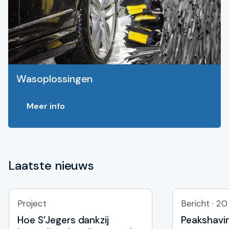
Wasoplossingen
Meer info
Laatste nieuws
Project
Bericht · 20
Hoe S’Jegers dankzij
Peakshavi