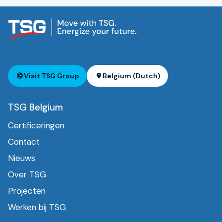
Visit TSG Group
Belgium (Dutch)
TSG Belgium
Certificeringen
Contact
Nieuws
Over TSG
Projecten
Werken bij TSG