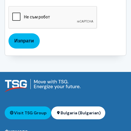
CAPTCHA
Изпрати
Visit TSG Group
Bulgaria (Bulgarian)