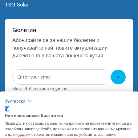
TSG Solar
Бюлетин
Абонирайте се за нашия бюлетин и
получавайте най-новите актуализации
директно във вашата пощенска кутия.
Запиши
се
Макс. 4 бюлетина годишно
български
Ние използваме бисквитки
Може да ги поставим за анализ на данните на посетителите ни, за да
подобрим нашия уебсайт, да покажем персонализирано съдържание
+359 2 9608100
и да ви дадем страхотно изживяване на уебсайта. За повече