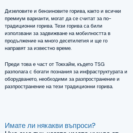
TSG Group CSR
Дизеловите и бензиновите горива, както и всички
премиум варианти, могат да се считат за по-
Работа
традиционни горива. Тези горива са били
За нас
използвани за задвижване на мобилността в
продължение на много десетилетия и ще го
направят за известно време.
Контакт
Преди това е част от Токхайм, където TSG
разполага с богати познания за инфраструктурата и
оборудването, необходими за разпространение и
разпространение на тези традиционни горива.
Имате ли някакви въпроси?