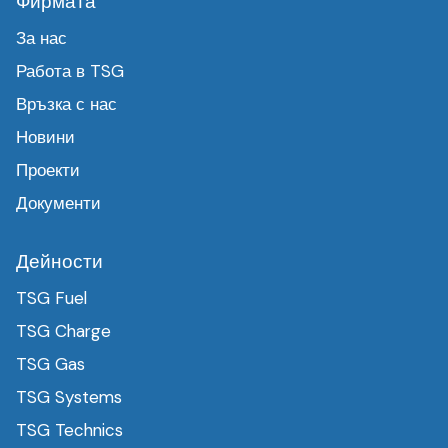
Фирмата
За нас
Работа в TSG
Връзка с нас
Новини
Проекти
Документи
Дейности
TSG Fuel
TSG Charge
TSG Gas
TSG Systems
TSG Technics