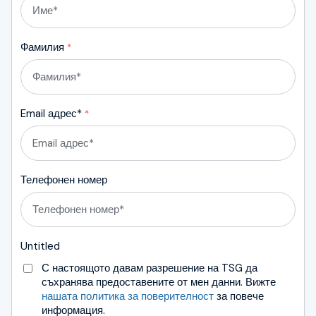
Фамилия
*
Email адрес*
*
Телефонен номер
Untitled
С настоящото давам разрешение на TSG да
съхранява предоставените от мен данни. Вижте
нашата политика за поверителност
за повече
информация.