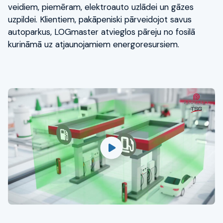
veidiem, piemēram, elektroauto uzlādei un gāzes
uzpildei. Klientiem, pakāpeniski pārveidojot savus
autoparkus, LOGmaster atvieglos pāreju no fosilā
kurināmā uz atjaunojamiem energoresursiem.