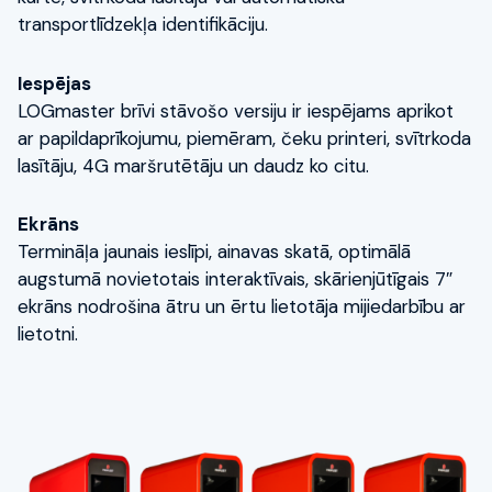
transportlīdzekļa identifikāciju.
Iespējas
LOGmaster brīvi stāvošo versiju ir iespējams aprikot
ar papildaprīkojumu, piemēram, čeku printeri, svītrkoda
lasītāju, 4G maršrutētāju un daudz ko citu.
Ekrāns
Termināļa jaunais ieslīpi, ainavas skatā, optimālā
augstumā novietotais interaktīvais, skārienjūtīgais 7″
ekrāns nodrošina ātru un ērtu lietotāja mijiedarbību ar
lietotni.