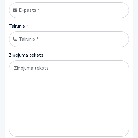
Tālrunis
*
Ziņojuma teksts