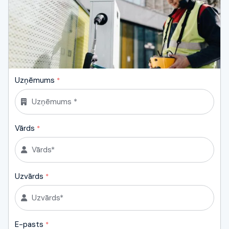
Uzņēmums
*
Vārds
*
Uzvārds
*
E-pasts
*