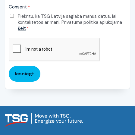
Consent
*
Piekrītu, ka TSG Latvija saglabā manus datus, lai
kontaktētos ar mani. Privātuma politika aplūkojama
šeit
*
CAPTCHA
Iesniegt