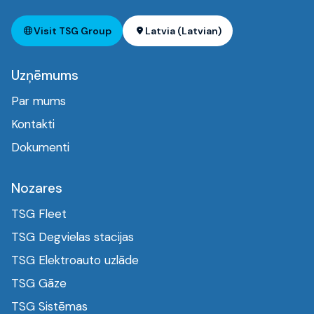
Visit TSG Group
Latvia (Latvian)
Uzņēmums
Par mums
Kontakti
Dokumenti
Nozares
TSG Fleet
TSG Degvielas stacijas
TSG Elektroauto uzlāde
TSG Gāze
TSG Sistēmas