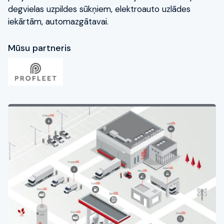
degvielas uzpildes sūkņiem, elektroauto uzlādes
iekārtām, automazgātavai.
Kontakti
Mūsu partneris