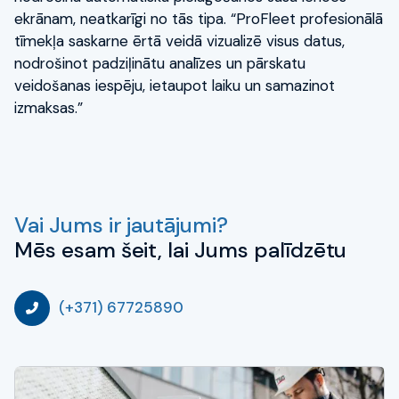
ekrānam, neatkarīgi no tās tipa. “ProFleet profesionālā
tīmekļa saskarne ērtā veidā vizualizē visus datus,
nodrošinot padziļinātu analīzes un pārskatu
veidošanas iespēju, ietaupot laiku un samazinot
izmaksas.”
Vai Jums ir jautājumi?
Mēs esam šeit, lai Jums palīdzētu
(+371) 67725890