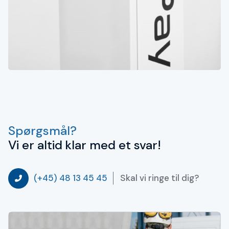
Spørgsmål?
Vi er altid klar med et svar!
Skal vi ringe til dig?
(+45) 48 13 45 45