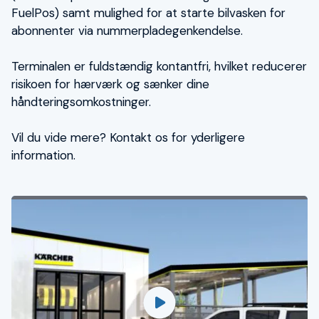
FuelPos) samt mulighed for at starte bilvasken for
Karriere
abonnenter via nummerpladegenkendelse.
Om TSG
Terminalen er fuldstændig kontantfri, hvilket reducerer
risikoen for hærværk og sænker dine
håndteringsomkostninger.
Kontakt
Vil du vide mere? Kontakt os for yderligere
information.