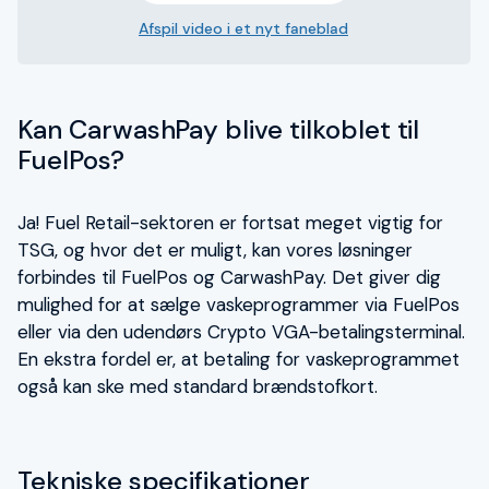
Afspil video i et nyt faneblad
Kan CarwashPay blive tilkoblet til
FuelPos?
Ja! Fuel Retail-sektoren er fortsat meget vigtig for
TSG, og hvor det er muligt, kan vores løsninger
forbindes til FuelPos og CarwashPay. Det giver dig
mulighed for at sælge vaskeprogrammer via FuelPos
eller via den udendørs Crypto VGA-betalingsterminal.
En ekstra fordel er, at betaling for vaskeprogrammet
også kan ske med standard brændstofkort.
Tekniske specifikationer