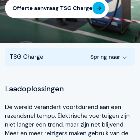
Contact
Offerte aanvraag TSG Charge
My TSG
Nieuws
Partners
Certificeringen
TSG Charge
Spring naar
Over TSG
Laadoplossingen
De wereld verandert voortdurend aan een
razendsnel tempo. Elektrische voertuigen zijn
niet langer een trend, maar zijn net blijvend.
Meer en meer reizigers maken gebruik van de