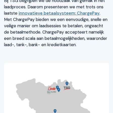
Bij TSG begrijpen we de noodzaak van gemak in het
laadproces. Daarom presenteren we met trots ons
laatste
innovatieve betaalsysteem: ChargePay
.
Met ChargePay bieden we een eenvoudige, snelle en
veilige manier om laadsessies te betalen, ongeacht
de betaalmethode. ChargePay accepteert namelijk
een breed scala aan betaalmogelijkheden, waaronder
laad-, tank-, bank- en kredietkaarten.