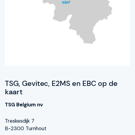
TSG, Gevitec, E2MS en EBC op de
kaart
TSG Belgium nv
Treskesdijk 7
B-2300 Turnhout