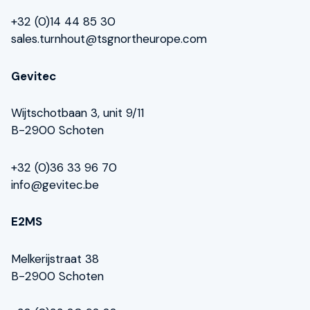
+32 (0)14 44 85 30
sales.turnhout@tsgnortheurope.com
Gevitec
Wijtschotbaan 3, unit 9/11
B-2900 Schoten
+32 (0)36 33 96 70
info@gevitec.be
E2MS
Melkerijstraat 38
B-2900 Schoten