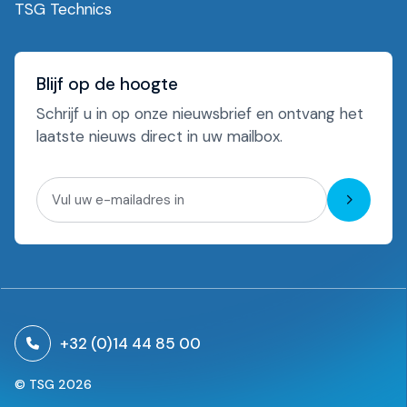
TSG Technics
Blijf op de hoogte
Schrijf u in op onze nieuwsbrief en ontvang het
laatste nieuws direct in uw mailbox.
Aanmel
+32 (0)14 44 85 00
© TSG 2026