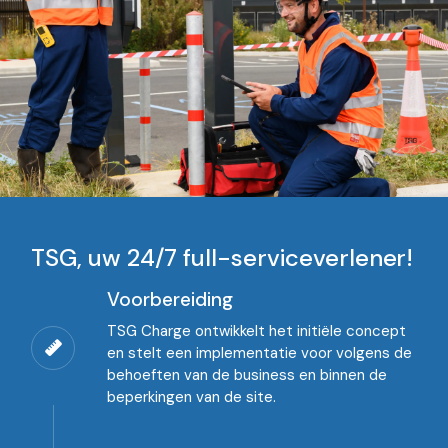
TSG, uw 24/7 full-serviceverlener!
Voorbereiding
TSG Charge ontwikkelt het initiële concept
en stelt een implementatie voor volgens de
behoeften van de business en binnen de
beperkingen van de site.