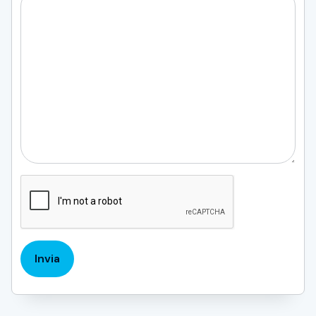
CAPTCHA
Invia