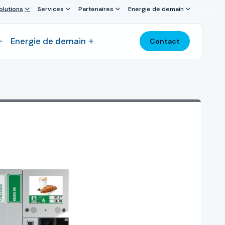
olutions
Services
Partenaires
Energie de demain
Energie de demain
Contact