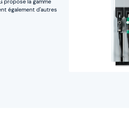
SG propose la gamme
ent également d'autres
Contact