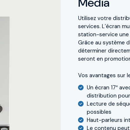
Média
Utilisez votre distr
services. L’écran mu
station-service un
Grâce au système d
déterminer directem
seront en promotion
Vos avantages sur le
Un écran 17″ ave
distribution pour
Lecture de séqu
possibles
Haut-parleurs in
Le contenu peut