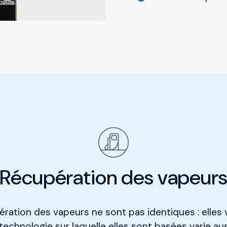
Récupération des vapeur
ration des vapeurs ne sont pas identiques : elles var
echnologie sur laquelle elles sont basées varie a