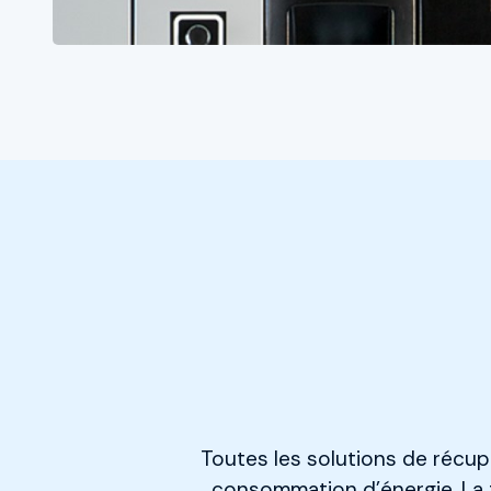
Toutes les solutions de récupé
consommation d’énergie. La t