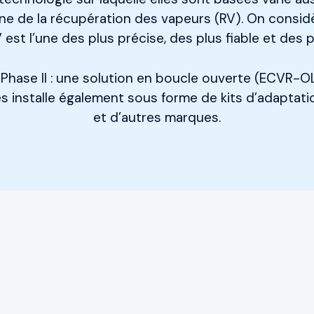
aine de la récupération des vapeurs (RV). On cons
est l’une des plus précise, des plus fiable et des p
V Phase II : une solution en boucle ouverte (ECVR-
es installe également sous forme de kits d’adaptati
et d’autres marques.