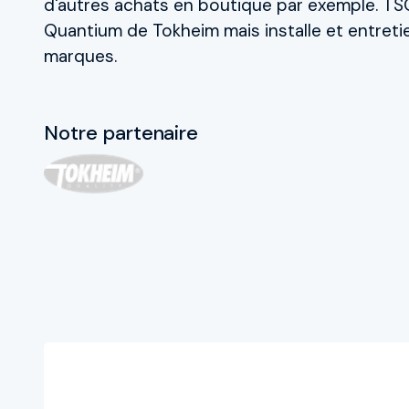
d'autres achats en boutique par exemple. T
Produits & Solutions
Quantium de Tokheim mais installe et entreti
Services
marques.
Partenaires
Energie de demain
Notre partenaire