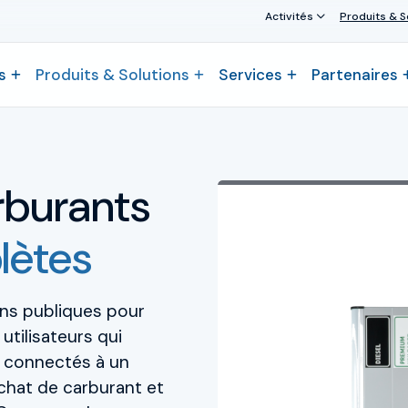
Activités
Produits & S
s
Produits & Solutions
Services
Partenaires
rburants
lètes
ions publiques pour
utilisateurs qui
t connectés à un
chat de carburant et